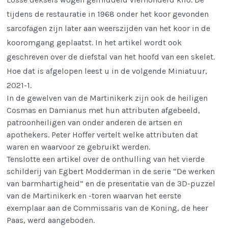
tijdens de restauratie in 1968 onder het koor gevonden
sarcofagen zijn later aan weerszijden van het koor in de
kooromgang geplaatst. In het artikel wordt ook
geschreven over de diefstal van het hoofd van een skelet.
Hoe dat is afgelopen leest u in de volgende Miniatuur,
2021-1.
In de gewelven van de Martinikerk zijn ook de heiligen
Cosmas en Damianus met hun attributen afgebeeld,
patroonheiligen van onder anderen de artsen en
apothekers. Peter Hoffer vertelt welke attributen dat
waren en waarvoor ze gebruikt werden.
Tenslotte een artikel over de onthulling van het vierde
schilderij van Egbert Modderman in de serie “De werken
van barmhartigheid” en de presentatie van de 3D-puzzel
van de Martinikerk en -toren waarvan het eerste
exemplaar aan de Commissaris van de Koning, de heer
Paas, werd aangeboden.