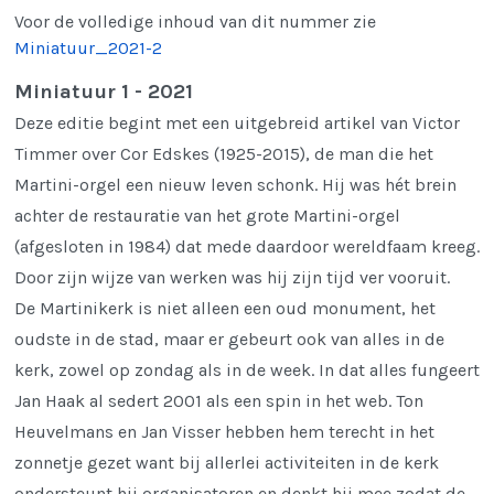
Voor de volledige inhoud van dit nummer zie
Miniatuur_2021-2
Miniatuur 1 - 2021
Deze editie begint met een uitgebreid artikel van Victor
Timmer over Cor Edskes (1925-2015), de man die het
Martini-orgel een nieuw leven schonk. Hij was hét brein
achter de restauratie van het grote Martini-orgel
(afgesloten in 1984) dat mede daardoor wereldfaam kreeg.
Door zijn wijze van werken was hij zijn tijd ver vooruit.
De Martinikerk is niet alleen een oud monument, het
oudste in de stad, maar er gebeurt ook van alles in de
kerk, zowel op zondag als in de week. In dat alles fungeert
Jan Haak al sedert 2001 als een spin in het web. Ton
Heuvelmans en Jan Visser hebben hem terecht in het
zonnetje gezet want bij allerlei activiteiten in de kerk
ondersteunt hij organisatoren en denkt hij mee zodat de