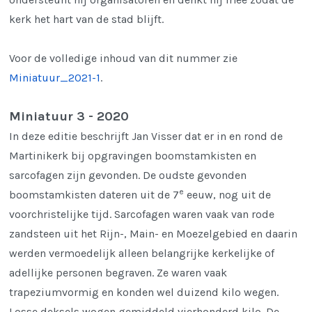
kerk het hart van de stad blijft.
Voor de volledige inhoud van dit nummer zie
Miniatuur_2021-1
.
Miniatuur 3 - 2020
In deze editie beschrijft Jan Visser dat er in en rond de
Martinikerk bij opgravingen boomstamkisten en
sarcofagen zijn gevonden. De oudste gevonden
e
boomstamkisten dateren uit de 7
eeuw, nog uit de
voorchristelijke tijd. Sarcofagen waren vaak van rode
zandsteen uit het Rijn-, Main- en Moezelgebied en daarin
werden vermoedelijk alleen belangrijke kerkelijke of
adellijke personen begraven. Ze waren vaak
trapeziumvormig en konden wel duizend kilo wegen.
Losse deksels wogen gemiddeld vierhonderd kilo. De