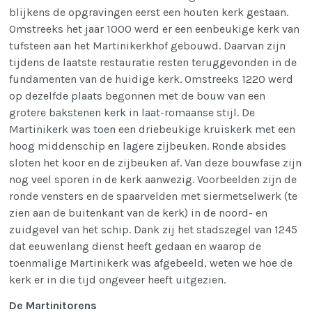
blijkens de opgravingen eerst een houten kerk gestaan.
Omstreeks het jaar 1000 werd er een eenbeukige kerk van
tufsteen aan het Martinikerkhof gebouwd. Daarvan zijn
tijdens de laatste restauratie resten teruggevonden in de
fundamenten van de huidige kerk. Omstreeks 1220 werd
op dezelfde plaats begonnen met de bouw van een
grotere bakstenen kerk in laat-romaanse stijl. De
Martinikerk was toen een driebeukige kruiskerk met een
hoog middenschip en lagere zijbeuken. Ronde absides
sloten het koor en de zijbeuken af. Van deze bouwfase zijn
nog veel sporen in de kerk aanwezig. Voorbeelden zijn de
ronde vensters en de spaarvelden met siermetselwerk (te
zien aan de buitenkant van de kerk) in de noord- en
zuidgevel van het schip. Dank zij het stadszegel van 1245
dat eeuwenlang dienst heeft gedaan en waarop de
toenmalige Martinikerk was afgebeeld, weten we hoe de
kerk er in die tijd ongeveer heeft uitgezien.
De Martinitorens