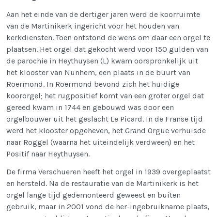
Aan het einde van de dertiger jaren werd de koorruimte
van de Martinikerk ingericht voor het houden van
kerkdiensten. Toen ontstond de wens om daar een orgel te
plaatsen. Het orgel dat gekocht werd voor 150 gulden van
de parochie in Heythuysen (L) kwam oorspronkelijk uit
het klooster van Nunhem, een plaats in de buurt van
Roermond. In Roermond bevond zich het huidige
koororgel; het rugpositief komt van een groter orgel dat
gereed kwam in 1744 en gebouwd was door een
orgelbouwer uit het geslacht Le Picard. In de Franse tijd
werd het klooster opgeheven, het Grand Orgue verhuisde
naar Roggel (waarna het uiteindelijk verdween) en het
Positif naar Heythuysen.
De firma Verschueren heeft het orgel in 1939 overgeplaatst
en hersteld. Na de restauratie van de Martinikerk is het
orgel lange tijd gedemonteerd geweest en buiten
gebruik, maar in 2001 vond de her-ingebruikname plaats,