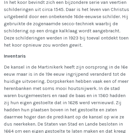
In het koor bevindt zich een bijzondere serie van veertien
schilderingen uit circa 1545. Daar is het leven van Christus
uitgebeeld door een onbekende 16de-eeuwse schilder. Hij
gebruikte de zogenaamde secco-techniek waarbij de
schildering op een droge kalklaag wordt aangebracht.
Deze schilderingen werden in 1923 bij toeval ontdekt toen
het koor opnieuw zou worden gewit.
Inventaris
De kansel in de Martinikerk heeft zijn oorsprong in de 16e
eeuw maar is in de 19e eeuw ingrijpend veranderd tot de
huidige uitvoering. Dorpskerken hebben vaak een of meer
herenbanken met soms mooi houtsnijwerk. In de stad
waren burgemeesters en raad de baas en in 1560 hadden
zij hun eigen gestoelte dat in 1628 werd vernieuwd. Zij
hadden hun plaatsen boven in het gestoelte en zaten
daarmee hoger dan de predikant op de kansel op wie ze
dus neerkeken. De Staten van Stad en Lande besloten in
1664 om een eigen gestoelte te laten maken en dat kreeg