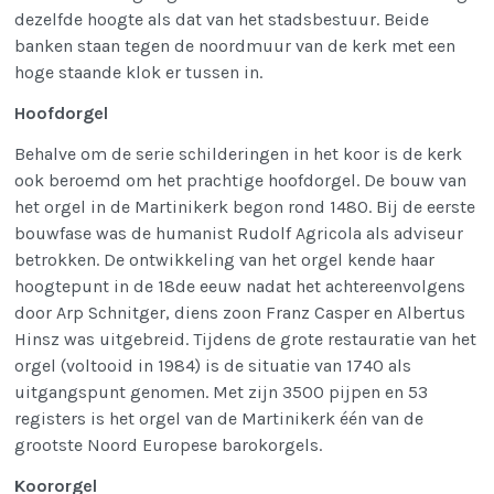
dezelfde hoogte als dat van het stadsbestuur. Beide
banken staan tegen de noordmuur van de kerk met een
hoge staande klok er tussen in.
Hoofdorgel
Behalve om de serie schilderingen in het koor is de kerk
ook beroemd om het prachtige hoofdorgel. De bouw van
het orgel in de Martinikerk begon rond 1480. Bij de eerste
bouwfase was de humanist Rudolf Agricola als adviseur
betrokken. De ontwikkeling van het orgel kende haar
hoogtepunt in de 18de eeuw nadat het achtereenvolgens
door Arp Schnitger, diens zoon Franz Casper en Albertus
Hinsz was uitgebreid. Tijdens de grote restauratie van het
orgel (voltooid in 1984) is de situatie van 1740 als
uitgangspunt genomen. Met zijn 3500 pijpen en 53
registers is het orgel van de Martinikerk één van de
grootste Noord Europese barokorgels.
Koororgel