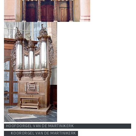
HOOFDORGEL VAN DE MARTINIKERK
KOORORGEL VAN DE MARTINIKERK