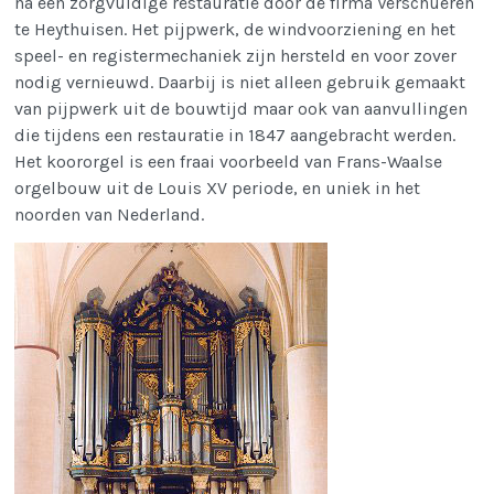
na een zorgvuldige restauratie door de firma Verschueren
te Heythuisen. Het pijpwerk, de windvoorziening en het
speel- en registermechaniek zijn hersteld en voor zover
nodig vernieuwd. Daarbij is niet alleen gebruik gemaakt
van pijpwerk uit de bouwtijd maar ook van aanvullingen
die tijdens een restauratie in 1847 aangebracht werden.
Het koororgel is een fraai voorbeeld van Frans-Waalse
orgelbouw uit de Louis XV periode, en uniek in het
noorden van Nederland.