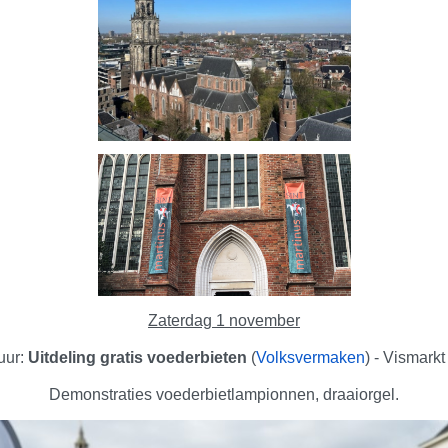
Zaterdag 1 november
uur:
Uitdeling gratis voederbieten
(
Volksvermaken
) - Vismarkt
Demonstraties voederbietlampionnen, draaiorgel.