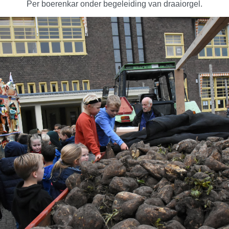
Per boerenkar onder begeleiding van draaiorgel.