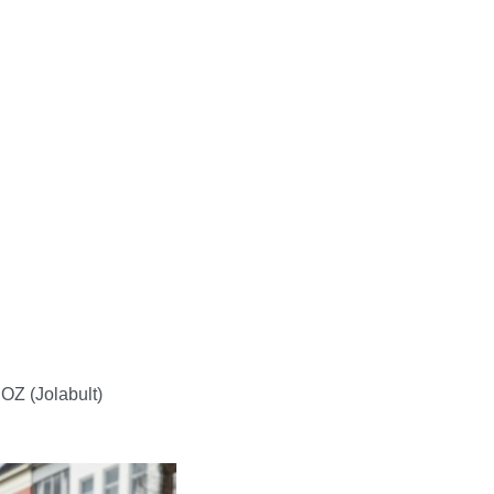
 OZ (Jolabult)