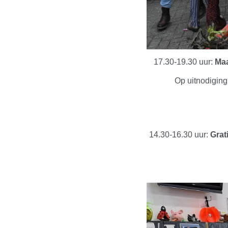
17.30-19.30 uur:
Maa
Op uitnodiging
14.30-16.30 uur:
Grat