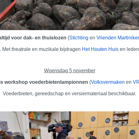
ltijd voor dak- en thuislozen
(
Stichting
en
Vrienden Martinike
. Met theatrale en muzikale bijdragen
Het Houten Huis
en lede
Woensdag 5 november
is workshop voederbietenlampionnen
(
Volksvermaken
en
VR
Voederbieten, gereedschap en versiermateriaal beschikbaar.