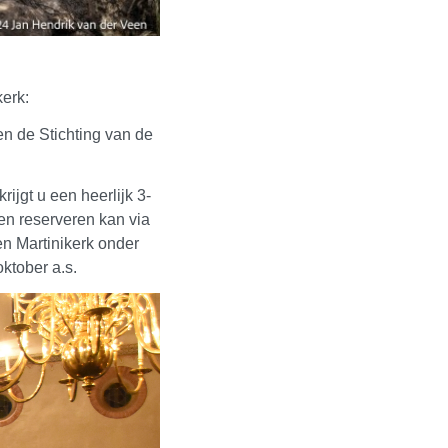
kerk:
n de Stichting van de
rijgt u een heerlijk 3-
 en reserveren kan via
 Martinikerk onder
oktober a.s.