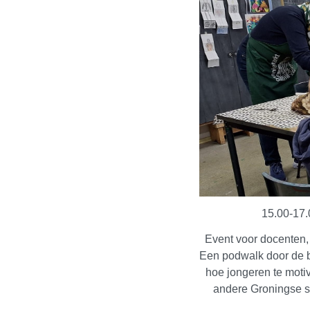
15.00-17.
Event voor docenten,
Een podwalk door de bi
hoe jongeren te motiv
andere Groningse s