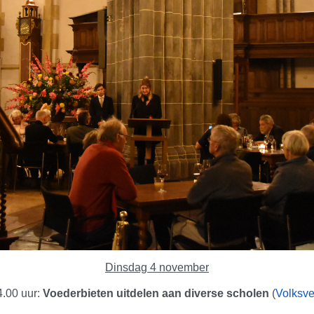
Dinsdag 4 november
4.00 uur:
Voederbieten uitdelen aan diverse scholen
(
Volksv