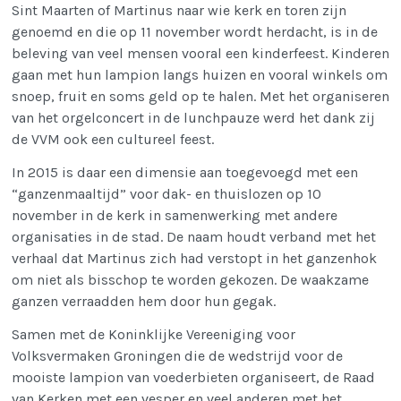
Sint Maarten of Martinus naar wie kerk en toren zijn
genoemd en die op 11 november wordt herdacht, is in de
beleving van veel mensen vooral een kinderfeest. Kinderen
gaan met hun lampion langs huizen en vooral winkels om
snoep, fruit en soms geld op te halen. Met het organiseren
van het orgelconcert in de lunchpauze werd het dank zij
de VVM ook een cultureel feest.
In 2015 is daar een dimensie aan toegevoegd met een
“ganzenmaaltijd” voor dak- en thuislozen op 10
november in de kerk in samenwerking met andere
organisaties in de stad. De naam houdt verband met het
verhaal dat Martinus zich had verstopt in het ganzenhok
om niet als bisschop te worden gekozen. De waakzame
ganzen verraadden hem door hun gegak.
Samen met de Koninklijke Vereeniging voor
Volksvermaken Groningen die de wedstrijd voor de
mooiste lampion van voederbieten organiseert, de Raad
van Kerken met een vesper en veel anderen met het