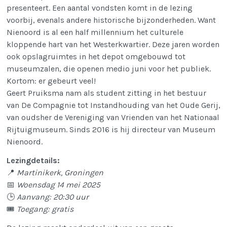
presenteert. Een aantal vondsten komt in de lezing
voorbij, evenals andere historische bijzonderheden. Want
Nienoord is al een half millennium het culturele
kloppende hart van het Westerkwartier. Deze jaren worden
ook opslagruimtes in het depot omgebouwd tot
museumzalen, die openen medio juni voor het publiek.
Kortom: er gebeurt veel!
Geert Pruiksma nam als student zitting in het bestuur
van De Compagnie tot Instandhouding van het Oude Gerij,
van oudsher de Vereniging van Vrienden van het Nationaal
Rijtuigmuseum. Sinds 2016 is hij directeur van Museum
Nienoord.
Lezingdetails:
📍
Martinikerk, Groningen
📅
Woensdag 14 mei 2025
🕒
Aanvang: 20:30 uur
🎟
Toegang: gratis