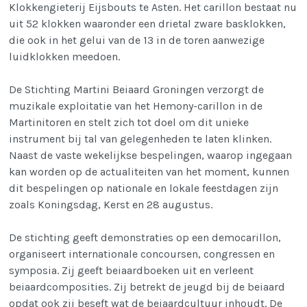
Klokkengieterij Eijsbouts te Asten. Het carillon bestaat nu
uit 52 klokken waaronder een drietal zware basklokken,
die ook in het gelui van de 13 in de toren aanwezige
luidklokken meedoen.
De Stichting Martini Beiaard Groningen verzorgt de
muzikale exploitatie van het Hemony-carillon in de
Martinitoren en stelt zich tot doel om dit unieke
instrument bij tal van gelegenheden te laten klinken.
Naast de vaste wekelijkse bespelingen, waarop ingegaan
kan worden op de actualiteiten van het moment, kunnen
dit bespelingen op nationale en lokale feestdagen zijn
zoals Koningsdag, Kerst en 28 augustus.
De stichting geeft demonstraties op een democarillon,
organiseert internationale concoursen, congressen en
symposia. Zij geeft beiaardboeken uit en verleent
beiaardcomposities. Zij betrekt de jeugd bij de beiaard
opdat ook zij beseft wat de beiaardcultuur inhoudt. De