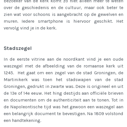
bezoeker van de kerk komt zo niet alleen meer te weten
over de geschiedenis en de cultuur, maar ook beter te
zien wat voor schoons is aangebracht op de gewelven en
muren. Iedere smartphone is hiervoor geschikt.
Het
vervolg vind je in de kerk.
Stadszegel
In de eerste vitrine aan de noordkant vind je een oude
waszegel met de afbeelding van de romaanse kerk uit
1245. Het gaat om een zegel van de stad Groningen, d
e
Martinikerk was toen het stadswapen van de stad
Groningen,
gedrukt in zwarte was. Deze is origineel en uit
de 13e of 14e eeuw. Het hing destijds aan officiële brieven
en documenten om de authenticiteit aan te tonen.
Tot in
de Napoleontische tijd was het gewoon een waszegel aan
een belangrijk document te bevestigen. Na 1809 volstond
een handtekening.