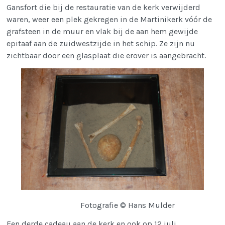
Gansfort die bij de restauratie van de kerk verwijderd
waren, weer een plek gekregen in de Martinikerk vóór de
grafsteen in de muur en vlak bij de aan hem gewijde
epitaaf aan de zuidwestzijde in het schip. Ze zijn nu
zichtbaar door een glasplaat die erover is aangebracht.
Fotografie © Hans Mulder
Een derde cadeau aan de kerk en ook op 12 juli