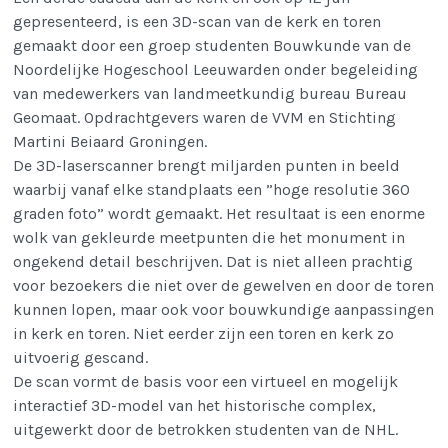
gepresenteerd, is een 3D-scan van de kerk en toren
gemaakt door een groep studenten Bouwkunde van de
Noordelijke Hogeschool Leeuwarden onder begeleiding
van medewerkers van landmeetkundig bureau Bureau
Geomaat. Opdrachtgevers waren de VVM en Stichting
Martini Beiaard Groningen.
De 3D-laserscanner brengt miljarden punten in beeld
waarbij vanaf elke standplaats een ”hoge resolutie 360
graden foto” wordt gemaakt. Het resultaat is een enorme
wolk van gekleurde meetpunten die het monument in
ongekend detail beschrijven. Dat is niet alleen prachtig
voor bezoekers die niet over de gewelven en door de toren
kunnen lopen, maar ook voor bouwkundige aanpassingen
in kerk en toren. Niet eerder zijn een toren en kerk zo
uitvoerig gescand.
De scan vormt de basis voor een virtueel en mogelijk
interactief 3D-model van het historische complex,
uitgewerkt door de betrokken studenten van de NHL.