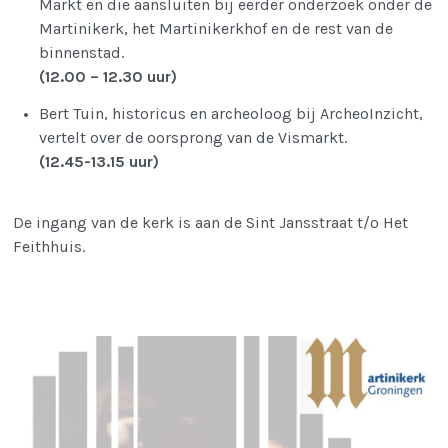
Markt en die aansluiten bij eerder onderzoek onder de
Martinikerk, het Martinikerkhof en de rest van de
binnenstad.
(12.00 – 12.30 uur)
Bert Tuin, historicus en archeoloog bij ArcheoInzicht,
vertelt over de oorsprong van de Vismarkt.
(12.45-13.15 uur)
De ingang van de kerk is aan de Sint Jansstraat t/o Het
Feithhuis.