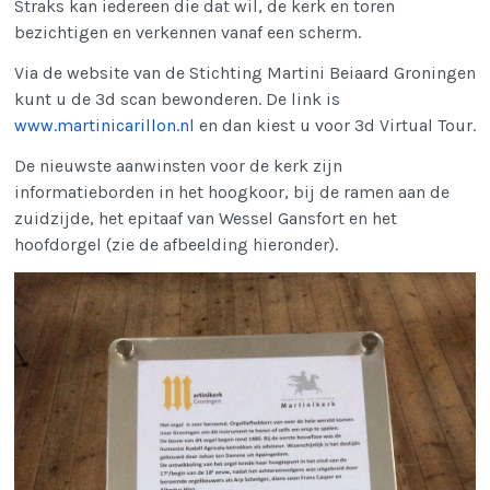
Straks kan iedereen die dat wil, de kerk en toren
bezichtigen en verkennen vanaf een scherm.
Via de website van de Stichting Martini Beiaard Groningen
kunt u de 3d scan bewonderen. De link is
www.martinicarillon.nl
en dan kiest u voor 3d Virtual Tour.
De nieuwste aanwinsten voor de kerk zijn
informatieborden in het hoogkoor, bij de ramen aan de
zuidzijde, het epitaaf van Wessel Gansfort en het
hoofdorgel (zie de afbeelding hieronder).