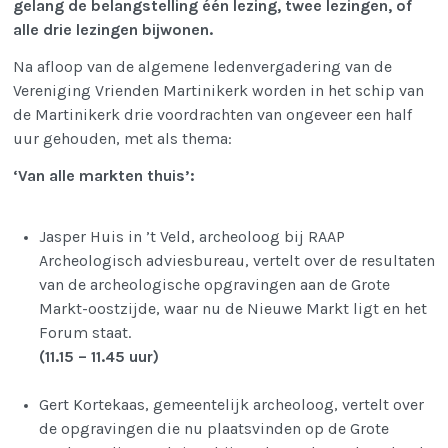
gelang de belangstelling één lezing, twee lezingen, of
alle drie lezingen bijwonen.
Na afloop van de algemene ledenvergadering van de
Vereniging Vrienden Martinikerk worden in het schip van
de Martinikerk drie voordrachten van ongeveer een half
uur gehouden, met als thema:
‘Van alle markten thuis’:
Jasper Huis in ’t Veld, archeoloog bij RAAP
Archeologisch adviesbureau, vertelt over de resultaten
van de archeologische opgravingen aan de Grote
Markt-oostzijde, waar nu de Nieuwe Markt ligt en het
Forum staat.
(11.15 – 11.45 uur)
Gert Kortekaas, gemeentelijk archeoloog, vertelt over
de opgravingen die nu plaatsvinden op de Grote