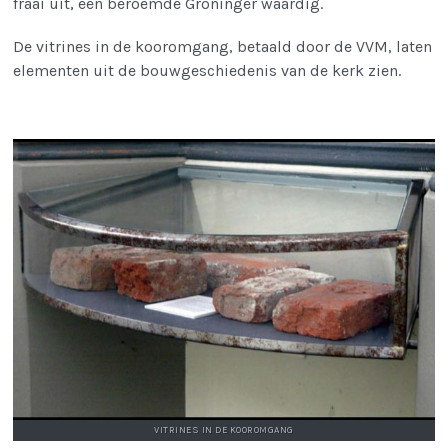
fraai uit, een beroemde Groninger waardig.
De vitrines in de kooromgang, betaald door de VVM, laten
elementen uit de bouwgeschiedenis van de kerk zien.
VITRINES IN DE KOOROMGANG