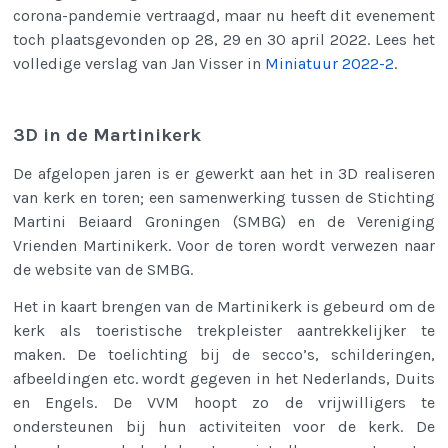
corona-pandemie vertraagd, maar nu heeft dit evenement
toch plaatsgevonden op 28, 29 en 30 april 2022. Lees het
volledige verslag van Jan Visser in
Miniatuur 2022-2
.
3D in de Martinikerk
De afgelopen jaren is er gewerkt aan het in 3D realiseren
van kerk en toren; een samenwerking tussen de Stichting
Martini Beiaard Groningen (SMBG) en de Vereniging
Vrienden Martinikerk. Voor de toren wordt verwezen naar
de website van de SMBG.
Het in kaart brengen van de Martinikerk is gebeurd om de
kerk als toeristische trekpleister aantrekkelijker te
maken. De toelichting bij de secco’s, schilderingen,
afbeeldingen etc. wordt gegeven in het Nederlands, Duits
en Engels. De VVM hoopt zo
de vrijwilligers te
ondersteunen bij hun activiteiten voor de kerk.
De