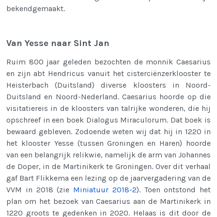
bekendgemaakt.
Van Yesse naar Sint Jan
Ruim 800 jaar geleden bezochten de monnik Caesarius
en zijn abt Hendricus vanuit het cisterciënzerklooster te
Heisterbach (Duitsland) diverse kloosters in Noord-
Duitsland en Noord-Nederland. Caesarius hoorde op die
visitatiereis in de kloosters van talrijke wonderen, die hij
opschreef in een boek Dialogus Miraculorum. Dat boek is
bewaard gebleven. Zodoende weten wij dat hij in 1220 in
het klooster Yesse (tussen Groningen en Haren) hoorde
van een belangrijk relikwie, namelijk de arm van Johannes
de Doper, in de Martinikerk te Groningen. Over dit verhaal
gaf Bart Flikkema een lezing op de jaarvergadering van de
VVM in 2018 (zie
Miniatuur 2018-2
). Toen ontstond het
plan om het bezoek van Caesarius aan de Martinikerk in
1220 groots te gedenken in 2020. Helaas is dit door de