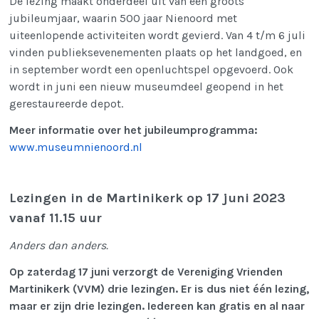
De lezing maakt onderdeel uit van een groots
jubileumjaar, waarin 500 jaar Nienoord met
uiteenlopende activiteiten wordt gevierd. Van 4 t/m 6 juli
vinden publieksevenementen plaats op het landgoed, en
in september wordt een openluchtspel opgevoerd. Ook
wordt in juni een nieuw museumdeel geopend in het
gerestaureerde depot.
Meer informatie over het jubileumprogramma:
www.museumnienoord.nl
Lezingen
in de Martinikerk
op 17 juni 2023
vanaf 11.15 uur
Anders dan anders.
Op zaterdag 17 juni verzorgt de Vereniging Vrienden
Martinikerk (VVM) drie lezingen. Er is dus niet één lezing,
maar er zijn drie lezingen. Iedereen kan gratis en al naar